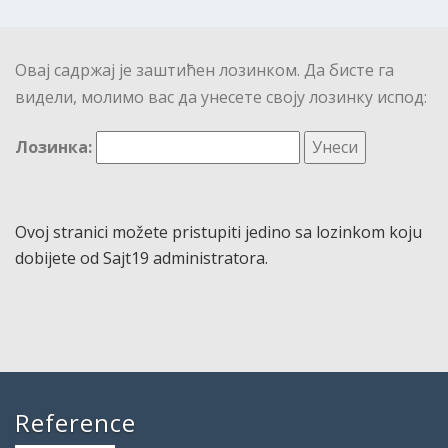
Овај садржај је заштићен лозинком. Да бисте га
видели, молимо вас да унесете своју лозинку испод:
Лозинка:
Ovoj stranici možete pristupiti jedino sa lozinkom koju
dobijete od Sajt19 administratora.
Reference